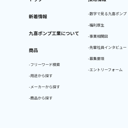
-数字で見る九喜ポンプ
新着情報
-福利厚生
九喜ポンプ工業について
-事業相関図
-先輩社員インタビュー
商品
-募集要項
-フリーワード検索
-エントリーフォーム
-用途から探す
-メーカーから探す
-商品から探す