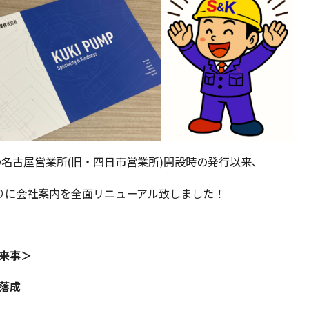
年の名古屋営業所(旧・四日市営業所)開設時の発行以来、
りに会社案内を全面リニューアル致しました！
来事＞
落成