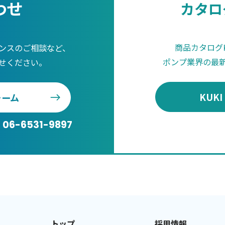
わせ
カタロ
商品カタログKU
ンスのご相談など、
ポンプ業界の最
せください。
KUKI
ォーム
 06-6531-9897
トップ
採用情報