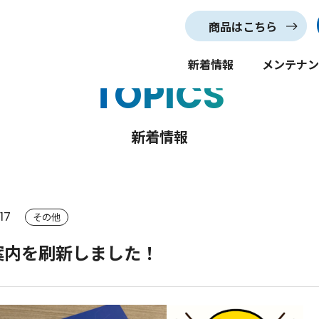
商品はこちら
新着情報
メンテナ
TOPICS
新着情報
17
その他
案内を刷新しました！