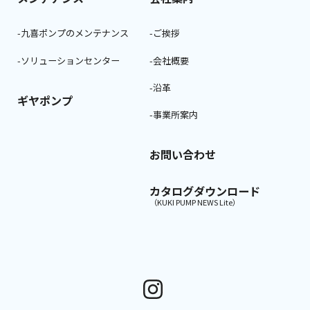
-九喜ポンプのメンテナンス
-ご挨拶
-ソリューションセンター
-会社概要
-沿革
ギヤポンプ
-事業所案内
お問い合わせ
カタログダウンロード
（KUKI PUMP NEWS Lite）